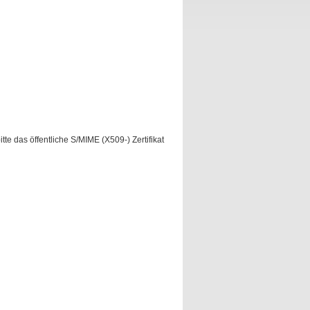
te das öffentliche S/MIME (X509-) Zertifikat