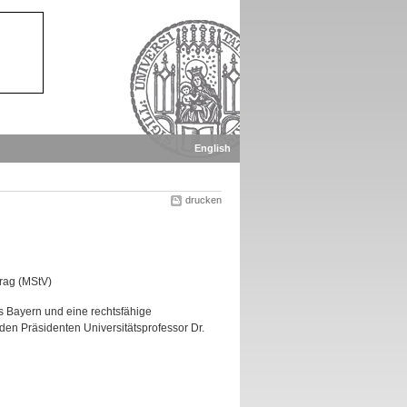
English
drucken
rag (MStV)
es Bayern und eine rechtsfähige
 den Präsidenten Universitätsprofessor Dr.