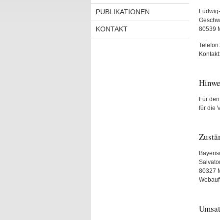
PUBLIKATIONEN
Ludwig-
Geschwi
KONTAKT
80539
Telefon
Kontakt
Hinwe
Für den 
für die 
Zustä
Bayeris
Salvato
80327 
Webauftr
Umsat