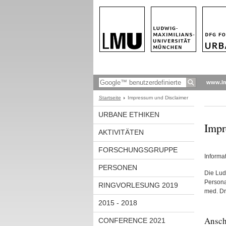
www.l
Startseite
Impressum und Disclaimer
URBANE ETHIKEN
Impr
AKTIVITÄTEN
FORSCHUNGSGRUPPE
Informa
PERSONEN
Die Lud
Personal
RINGVORLESUNG 2019
med. Dr.
2015 - 2018
Ansch
CONFERENCE 2021